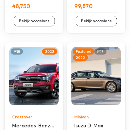
48,750
99,870
Bekijk occasions
Bekijk occasions
6
7
2022
Featured
2022
Crossover
Minivan
Mercedes-Benz
Isuzu D-Max