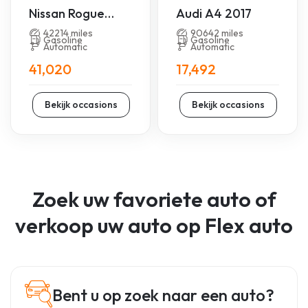
Nissan Rogue
Audi A4 2017
2024
42214 miles
90642 miles
Gasoline
Gasoline
Automatic
Automatic
41,020
17,492
Bekijk occasions
Bekijk occasions
Zoek uw favoriete auto of
verkoop uw auto op Flex auto
Bent u op zoek naar een auto?