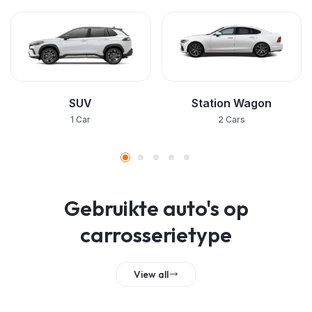
SUV
Station Wagon
1 Car
2 Cars
Gebruikte auto's op
carrosserietype
View all